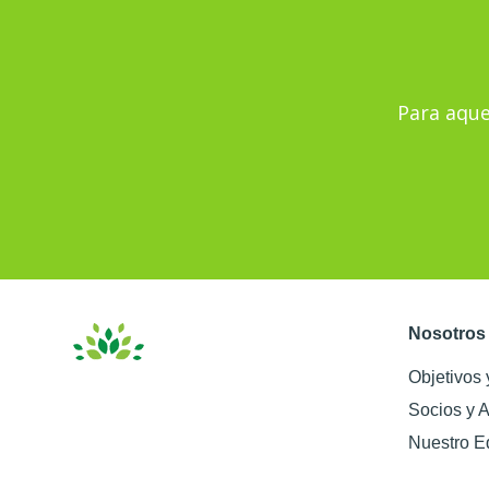
Para aque
Nosotros
Objetivos 
Socios y A
Nuestro E