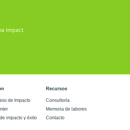
na Impact.
ón
Recursos
so de Impacto
Consultoría
nter
Memoria de labores
 de impacto y éxito
Contacto