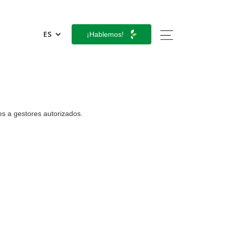
ES
¡Hablemos!
les a gestores autorizados.