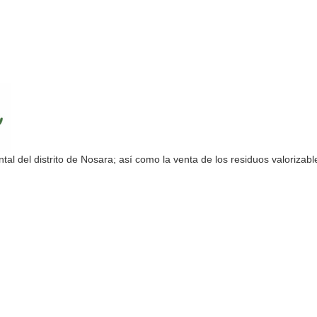
esechos de Nosara
tal del distrito de Nosara; así como la venta de los residuos valorizab