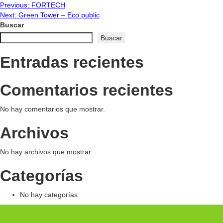
Navegación
Previous:
FORTECH
Next:
Green Tower – Eco public
de
Buscar
Buscar
entradas
Entradas recientes
Comentarios recientes
No hay comentarios que mostrar.
Archivos
No hay archivos que mostrar.
Categorías
No hay categorías