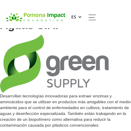
Green Supply División
ES
Aguas S.A.
Desarrollan tecnologías innovadoras para extraer enzimas y
aminoácidos que se utilizan en productos más amigables con el medio
ambiente para el control de enfermedades en cultivos, tratamiento de
aguas y desinfección especializada. También están trabajando en la
creación de un biopolímero como alternativa para reducir la
contaminación causada por plásticos convencionales.