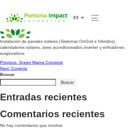
Solus Energy
ES
Instalación de paneles solares (Sistemas OnGrid e híbridos),
calentadores solares, aires acondicionados inverter y enfriadores
evaporativos.
Navegación
Previous:
Green Mama Compost
Next:
Conecta
de
Buscar
Buscar
entradas
Entradas recientes
Comentarios recientes
No hay comentarios que mostrar.