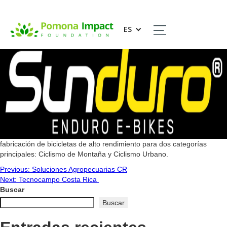
Sunduro Enduro Ebikes
ES
fabricación de bicicletas de alto rendimiento para dos categorías
principales: Ciclismo de Montaña y Ciclismo Urbano.
Navegación
Previous:
Soluciones Agropecuarias CR
Next:
Tecnocampo Costa Rica
de
Buscar
Buscar
entradas